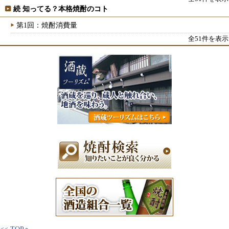
続 知ってる？本格焼酎のコト
第1回：焼酎消費量
全51件を表示