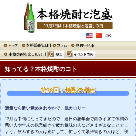
知ってる？本格焼酎のコト
第38回：焼酎の利点
適量なら酔い覚めさわやかで、低カロリー
12月も中旬になってきたので、連日の忘年会で飲みすぎて体調の
悪い人や年末の残業続きで疲れ気味の人などさまざまなことでし
ょう。飲みすぎの人は別にして、忙しくて緊張続きの人ほど、寝