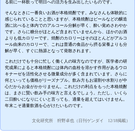
る前に一杯飲って明日への活力を生み出したいものです。
そんなときに一番良いお酒が本格焼酎です。みなさんも体験的に
感じられていることと思いますが、本格焼酎はビールなどの醸造
酒に比べると体内でのアルコール分解が早く、酔い覚めさわやか
です。さらに糖分がほとんど含まれていませんから、ほかのお酒
よりも低カロリーです。焼酎のカロリーはそのほとんどがアルコ
ール由来のカロリーで、これは普通の食品から摂る栄養よりも分
解が早く、すぐに熱源となって発散されます。
これだけでも十分に忙しく働く人の味方なのですが、医学者の研
究成果によると本格焼酎には体内の血栓を溶かす作用があるウロ
キナーゼを活性化させる微量成分が多く含まれています。さらに
何といっても価格がリーズナブル。飲み方もお湯割や水割りが中
心だからお金がかかりません。これだけの利点をもった本格焼酎
は、まさに賢い飲み手の味方と言えるでしょう。ただし、いくら
二日酔いになりにくいと言っても、適量を超えてはいけません。
年末こそ適量飲酒を心がけたいものです。
文化研究所 狩野卓也（日刊ゲンダイ 12/18掲載）