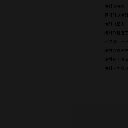
焼酎の特徴
原料別の焼
焼酎の歴史
焼酎の製造
地域特性・地理
焼酎の飲み
焼酎＆泡盛Q
焼酎・泡盛