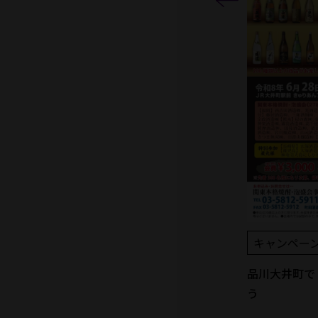
キャンペーン・イベント情報
楽
Honkaku Shochu & Awamori
EXPERIENCE
キャンペー
品川大井町で