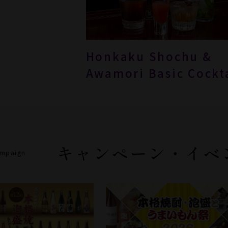
Honkaku Shochu &
Awamori Basic Cockt
キャンペーン・イベ
ampaign