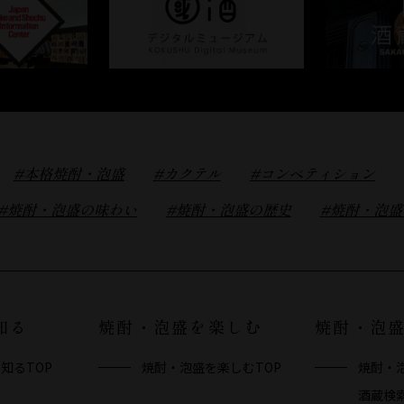
#本格焼酎・泡盛
#カクテル
#コンペティション
#焼酎・泡盛の味わい
#焼酎・泡盛の歴史
#焼酎・泡
知る
焼酎・泡盛を楽しむ
焼酎・泡
知るTOP
焼酎・泡盛を楽しむTOP
焼酎・
酒蔵検