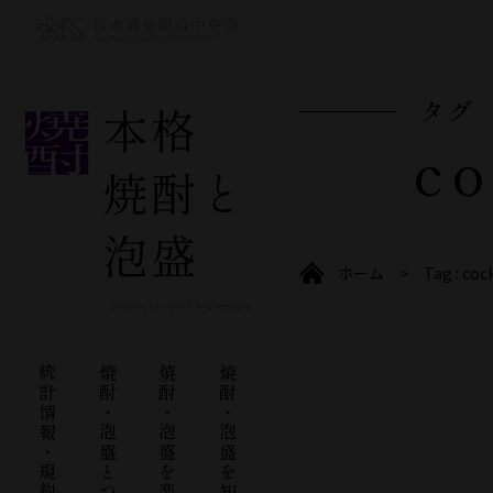
タグ
co
ホーム
Tag : cock
統計情報・規約等
焼酎・泡盛とつながる
焼酎・泡盛を楽しむ
焼酎・泡盛を知る