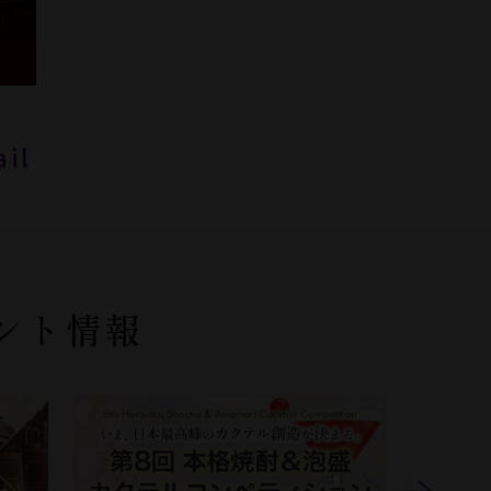
ail
ント情報
Next