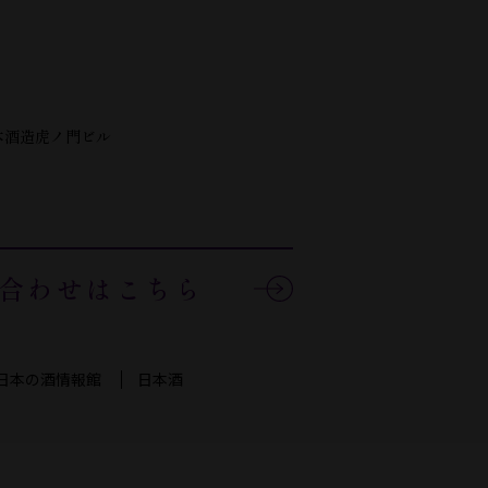
本酒造虎ノ門ビル
合わせはこちら
日本の酒情報館
日本酒