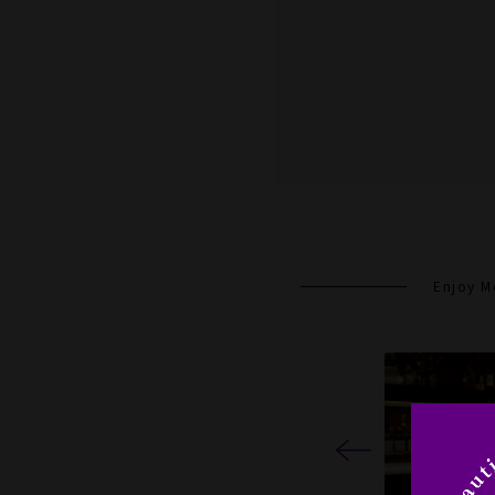
Enjoy M
Previous