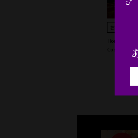
お役立ちコンテンツ
お役立ちコ
本格焼酎を楽しもう！
Honkaku Sho
Cocktail