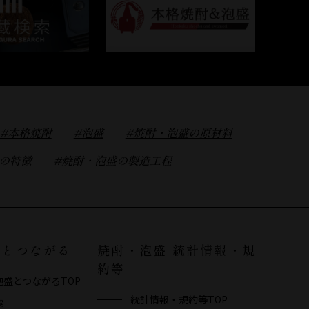
#本格焼酎
#泡盛
#焼酎・泡盛の原材料
盛の特徴
#焼酎・泡盛の製造工程
盛とつながる
焼酎・泡盛 統計情報・規
約等
泡盛とつながるTOP
統計情報・規約等TOP
索