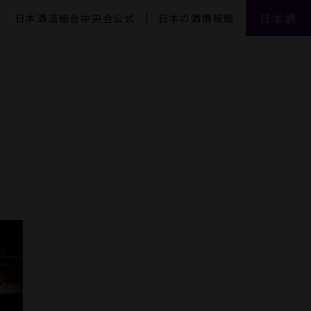
日本酒
日本酒造組合中央会公式
日本の酒情報館