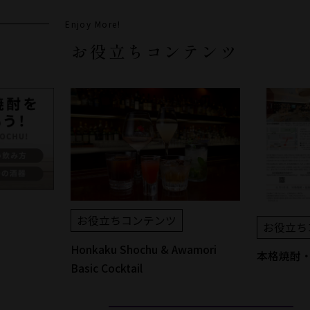
Enjoy More!
お役立ちコンテンツ
お役立ちコンテンツ
お役立ち
Honkaku Shochu & Awamori
本格焼酎
Basic Cocktail