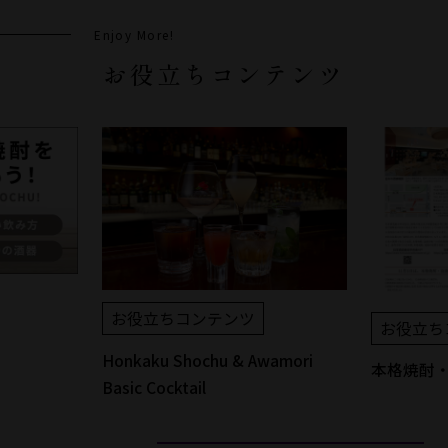
Enjoy More!
お役立ちコンテンツ
お役立ちコンテンツ
お役立ち
Honkaku Shochu & Awamori
本格焼酎
Basic Cocktail