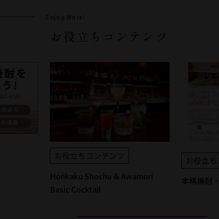
Enjoy More!
お役立ちコンテンツ
お役立ちコンテンツ
お役立ち
Honkaku Shochu & Awamori
本格焼酎
Basic Cocktail